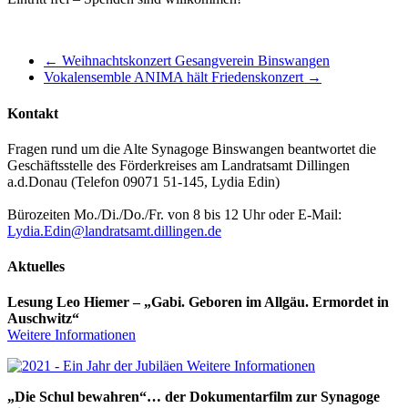
←
Weihnachtskonzert Gesangverein Binswangen
Vokalensemble ANIMA hält Friedenskonzert
→
Kontakt
Fragen rund um die Alte Synagoge Binswangen beantwortet die
Geschäftsstelle des Förderkreises am Landratsamt Dillingen
a.d.Donau (Telefon 09071 51-145, Lydia Edin)
Bürozeiten Mo./Di./Do./Fr. von 8 bis 12 Uhr oder E-Mail:
Lydia.Edin@landratsamt.dillingen.de
Aktuelles
Lesung Leo Hiemer – „Gabi. Geboren im Allgäu. Ermordet in
Auschwitz“
Weitere Informationen
Weitere Informationen
„Die Schul bewahren“… der Dokumentarfilm zur Synagoge